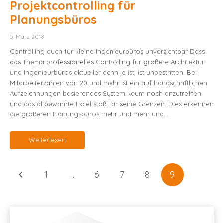
Projektcontrolling für
Planungsbüros
5. März 2018
Controlling auch für kleine Ingenieurbüros unverzichtbar Dass
das Thema professionelles Controlling für größere Architektur-
und Ingenieurbüros aktueller denn je ist, ist unbestritten. Bei
Mitarbeiterzahlen von 20 und mehr ist ein auf handschriftlichen
Aufzeichnungen basierendes System kaum noch anzutreffen
und das altbewährte Excel stößt an seine Grenzen. Dies erkennen
die größeren Planungsbüros mehr und mehr und…
Weiterlesen
1
…
6
7
8
9