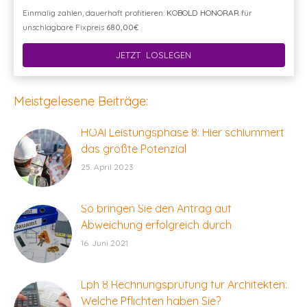
Einmalig zahlen, dauerhaft profitieren:
KOBOLD HONORAR
für
unschlagbare Fixpreis
680,00€
JETZT LOSLEGEN
Meistgelesene Beiträge:
HOAI Leistungsphase 8: Hier schlummert
das größte Potenzial
25. April 2023
So bringen Sie den Antrag auf
Abweichung erfolgreich durch
16. Juni 2021
Lph 8 Rechnungsprüfung für Architekten:
Welche Pflichten haben Sie?