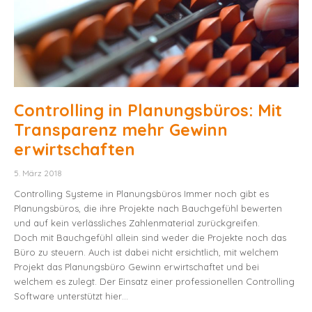
Controlling in Planungsbüros: Mit
Transparenz mehr Gewinn
erwirtschaften
5. März 2018
Controlling Systeme in Planungsbüros Immer noch gibt es
Planungsbüros, die ihre Projekte nach Bauchgefühl bewerten
und auf kein verlässliches Zahlenmaterial zurückgreifen.
Doch mit Bauchgefühl allein sind weder die Projekte noch das
Büro zu steuern. Auch ist dabei nicht ersichtlich, mit welchem
Projekt das Planungsbüro Gewinn erwirtschaftet und bei
welchem es zulegt. Der Einsatz einer professionellen Controlling
Software unterstützt hier…