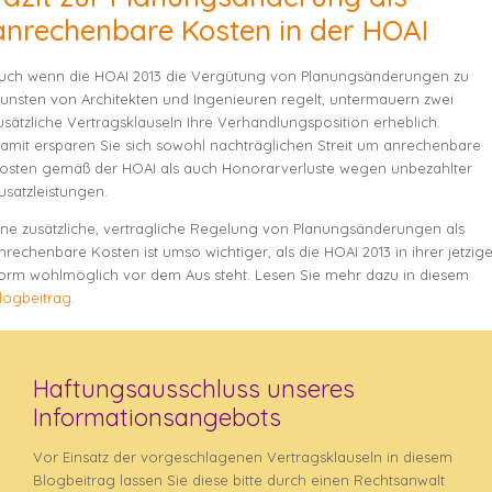
anrechenbare Kosten in der HOAI
uch wenn die HOAI 2013 die Vergütung von Planungsänderungen zu
unsten von Architekten und Ingenieuren regelt, untermauern zwei
usätzliche Vertragsklauseln Ihre Verhandlungsposition erheblich.
amit ersparen Sie sich sowohl nachträglichen Streit um anrechenbare
osten gemäß der HOAI als auch Honorarverluste wegen unbezahlter
usatzleistungen.
ine zusätzliche, vertragliche Regelung von Planungsänderungen als
nrechenbare Kosten ist umso wichtiger, als die HOAI 2013 in ihrer jetzig
orm wohlmöglich vor dem Aus steht. Lesen Sie mehr dazu in diesem
logbeitrag
.
Haftungsausschluss unseres
Informationsangebots
Vor Einsatz der vorgeschlagenen Vertragsklauseln in diesem
Blogbeitrag lassen Sie diese bitte durch einen Rechtsanwalt