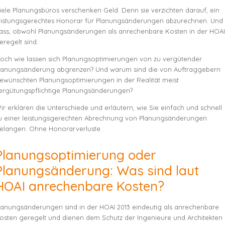
iele Planungsbüros verschenken Geld. Denn sie verzichten darauf, ein
eistungsgerechtes Honorar für Planungsänderungen abzurechnen. Und
ass, obwohl Planungsänderungen als anrechenbare Kosten in der HOAI
eregelt sind.
och wie lassen sich Planungsoptimierungen von zu vergütender
lanungsänderung abgrenzen? Und warum sind die von Auftraggebern
ewünschten Planungsoptimierungen in der Realität meist
ergütungspflichtige Planungsänderungen?
ir erklären die Unterschiede und erläutern, wie Sie einfach und schnell
u einer leistungsgerechten Abrechnung von Planungsänderungen
elangen. Ohne Honorarverluste.
Planungsoptimierung oder
Planungsänderung: Was sind laut
HOAI anrechenbare Kosten?
lanungsänderungen sind in der HOAI 2013 eindeutig als anrechenbare
osten geregelt und dienen dem Schutz der Ingenieure und Architekten