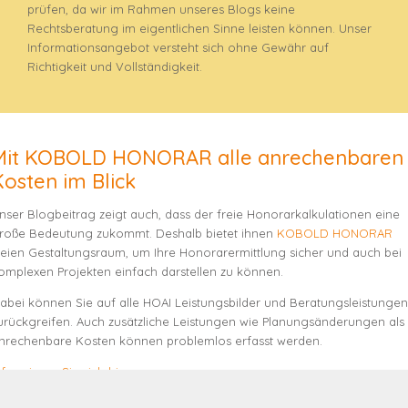
prüfen, da wir im Rahmen unseres Blogs keine
Rechtsberatung im eigentlichen Sinne leisten können. Unser
Informationsangebot versteht sich ohne Gewähr auf
Richtigkeit und Vollständigkeit.
Mit KOBOLD HONORAR alle anrechenbaren
Kosten im Blick
nser Blogbeitrag zeigt auch, dass der freie Honorarkalkulationen eine
roße Bedeutung zukommt. Deshalb bietet ihnen
KOBOLD HONORAR
reien Gestaltungsraum, um Ihre Honorarermittlung sicher und auch bei
omplexen Projekten einfach darstellen zu können.
abei können Sie auf alle HOAI Leistungsbilder und Beratungsleistungen
urückgreifen. Auch zusätzliche Leistungen wie Planungsänderungen als
nrechenbare Kosten können problemlos erfasst werden.
nformieren Sie sich hier