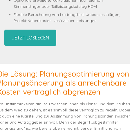
Optionale erweiterte Kalkulationen nach Siemon,
Simmendinger oder Teilleistungskatalog HOAI
Flexible Berechnung von Leistungsbild, Umbauzuschlägen,
Projekt-Nebenkosten, zusätzlichen Leistungen
JETZT LOSLEGEN
Die Lösung: Planungsoptimierung von
Planungsänderung als anrechenbare
Kosten vertraglich abgrenzen
m Unstimmigkeiten am Bau zwischen Ihnen als Planer und dem Bauher
us dem Weg zu gehen, ist es sinnvoll, diese vertraglich zu regeln. Dabei
st auch eine Klarstellung zur Abstimmung von Planungsständen zwische
laner und Auftraggeber sinnvoll. Denn der Begriff „abgestimmter
lanungsstand“ ist, wie bereits oben erwähnt, bei der Ermittlung von