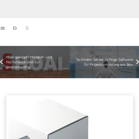
HOAI gekippt? Mindest- und
So finden Sie die richtige Software
Höchstsätze sind EU-
für Projektcontrolling am Bau
gesetzeswidrig