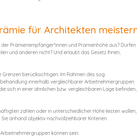
Prämie für Architekten meister
g der Prämienempfänger*innen und Prämienhöhe aus? Dürfen 
hlen und anderen nicht? Und erlaubt das Gesetz Ihnen,
te Grenzen berücksichtigen. Im Rahmen des sog.
hbehandlung innerhalb vergleichbarer Arbeitnehmergruppen
die sich in einer ähnlichen bzw. vergleichbaren Lage befinden
äftigten zahlen oder in unterschiedlicher Höhe leisten wollen,
n Sie anhand objektiv nachvollziehbarer Kriterien.
te Arbeitnehmergruppen können sein: