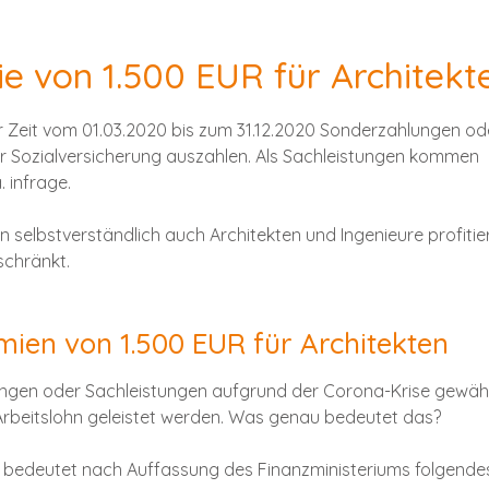
e von 1.500 EUR für Architekt
r Zeit vom 01.03.2020 bis zum 31.12.2020 Sonderzahlungen od
er Sozialversicherung auszahlen. Als Sachleistungen kommen
 infrage.
selbstverständlich auch Architekten und Ingenieure profitie
schränkt.
ien von 1.500 EUR für Architekten
lungen oder Sachleistungen aufgrund der Corona-Krise gewäh
rbeitslohn geleistet werden. Was genau bedeutet das?
“ bedeutet nach Auffassung des Finanzministeriums folgende