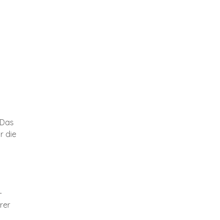
. Das
r die
-
rer