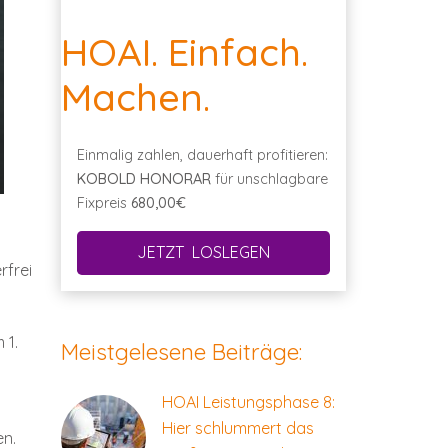
HOAI. Einfach.
Machen.
Einmalig zahlen, dauerhaft profitieren:
KOBOLD HONORAR
für unschlagbare
Fixpreis
680,00€
JETZT LOSLEGEN
rfrei
 1.
Meistgelesene Beiträge:
HOAI Leistungsphase 8:
Hier schlummert das
en.