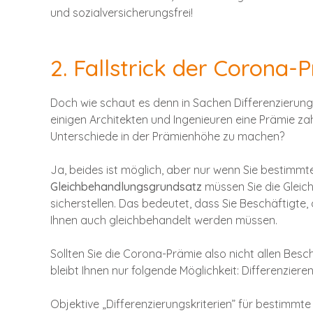
und sozialversicherungsfrei!
2. Fallstrick der Corona-
Doch wie schaut es denn in Sachen Differenzierun
einigen Architekten und Ingenieuren eine Prämie za
Unterschiede in der Prämienhöhe zu machen?
Ja, beides ist möglich, aber nur wenn Sie bestimm
Gleichbehandlungsgrundsatz
müssen Sie die Gleic
sicherstellen. Das bedeutet, dass Sie Beschäftigte, 
Ihnen auch gleichbehandelt werden müssen.
Sollten Sie die Corona-Prämie also nicht allen Besch
bleibt Ihnen nur folgende Möglichkeit: Differenziere
Objektive „Differenzierungskriterien” für bestimm