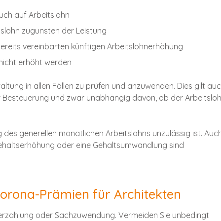
uch auf Arbeitslohn
slohn zugunsten der Leistung
bereits vereinbarten künftigen Arbeitslohnerhöhung
 nicht erhöht werden
ltung in allen Fällen zu prüfen und anzuwenden. Dies gilt au
er Besteuerung und zwar unabhängig davon, ob der Arbeitslo
g des generellen monatlichen Arbeitslohns unzulässig ist. Auch
 Gehaltserhöhung oder eine Gehaltsumwandlung sind
 Corona-Prämien für Architekten
derzahlung oder Sachzuwendung. Vermeiden Sie unbedingt