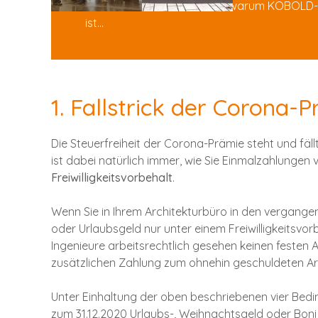
Erfahren Sie mehr darüber, warum KOBOLD-
ist…
1. Fallstrick der Corona-
Die Steuerfreiheit der Corona-Prämie steht und fäl
ist dabei natürlich immer, wie Sie Einmalzahlungen 
Freiwilligkeitsvorbehalt
.
Wenn Sie in Ihrem Architekturbüro in den vergange
oder Urlaubsgeld nur unter einem Freiwilligkeitsvo
Ingenieure arbeitsrechtlich gesehen keinen festen
zusätzlichen Zahlung zum ohnehin geschuldeten A
Unter Einhaltung der oben beschriebenen vier Bedin
zum 31.12.2020 Urlaubs-, Weihnachtsgeld oder Boni 