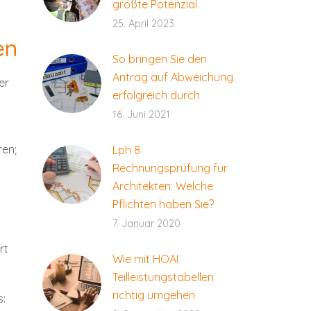
größte Potenzial
25. April 2023
en
So bringen Sie den
Antrag auf Abweichung
er
erfolgreich durch
16. Juni 2021
ren;
Lph 8
Rechnungsprüfung für
Architekten: Welche
Pflichten haben Sie?
7. Januar 2020
rt
Wie mit HOAI
Teilleistungstabellen
richtig umgehen
s: