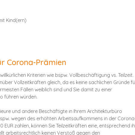
it Kind(ern)
ür Corona-Prämien
willkürlichen Kriterien wie bspw. Vollbeschäftigung vs. Teilzeit
nüber Vollzeitkräften gleich, da es keine sachlichen Gründe fü
ermeisten Fällen weiblich sind und Sie damit zu einer
ro führen würden.
ieure und andere Beschäftigte in Ihrem Architekturbüro
o bspw. wegen des erhöhten Arbeitsaufkommens in der Corona
0 EUR zahlen, können Sie Teilzeitkräften eine, entsprechend ih
ellt arbeitsrechtlich keinen Verstoß gegen den