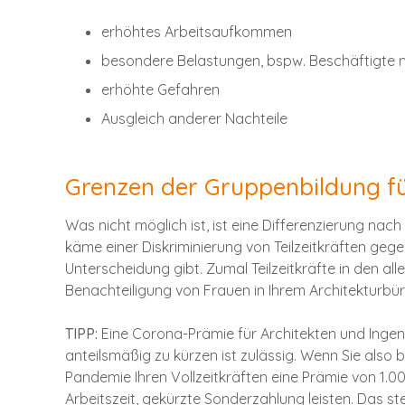
erhöhtes Arbeitsaufkommen
besondere Belastungen, bspw. Beschäftigte m
erhöhte Gefahren
Ausgleich anderer Nachteile
Grenzen der Gruppenbildung f
Was nicht möglich ist, ist eine Differenzierung nach 
käme einer Diskriminierung von Teilzeitkräften gege
Unterscheidung gibt. Zumal Teilzeitkräfte in den all
Benachteiligung von Frauen in Ihrem Architekturbü
TIPP:
Eine Corona-Prämie für Architekten und Ingen
anteilsmäßig zu kürzen ist zulässig. Wenn Sie als
Pandemie Ihren Vollzeitkräften eine Prämie von 1.00
Arbeitszeit, gekürzte Sonderzahlung leisten. Das st