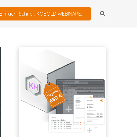
Einfach. Schnell. KOBOLD WEBINARE.