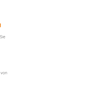
n
Sie
, von