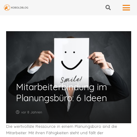
Mitarbeiterbindung im
Planungsbüro: 6 Ideen
vor 8 Jahren
Die wertvollste Ressource in einem Planungsbüro sind die
Mitarbeiter. Mit ihren Fähigkeiten steht und fällt der