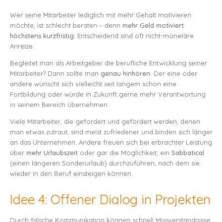
Wer seine Mitarbeiter lediglich mit mehr Gehalt motivieren
möchte, ist schlecht beraten – denn
mehr Geld motiviert
höchstens kurzfristig
. Entscheidend sind oft nicht-monetäre
Anreize.
Begleitet man als Arbeitgeber die berufliche Entwicklung seiner
Mitarbeiter? Dann sollte man
genau hinhören
: Der eine oder
andere wünscht sich vielleicht seit langem schon eine
Fortbildung oder würde in Zukunft gerne mehr Verantwortung
in seinem Bereich übernehmen.
Viele Mitarbeiter, die gefordert und gefördert werden, denen
man etwas zutraut, sind meist zufriedener und binden sich länger
an das Unternehmen. Andere freuen sich bei erbrachter Leistung
über
mehr Urlaubszeit
oder gar die Möglichkeit, ein
Sabbatical
(einen längeren Sonderurlaub) durchzuführen, nach dem sie
wieder in den Beruf einsteigen können.
Idee 4: Offener Dialog in Projekten
Durch falsche Kommunikation können schnell Missverständnisse