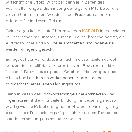
wirtschaftliche Erfolg. Wichtiger denn je in Zeiten des
Fachkräftemangels: die Bindung der eigenen Mitarbeiter ans
eigene Unternehmen. Wie das in der Praxis aussehen kann,
erfahren Sie in diesem Beitrag.
“Wir kriegen keine Leute!” hören wir von
KOBOLD
immer wieder
in Gesprächen mit unseren Kunden. Die Baubranche boomt, die
Auftragsbücher sind voll,
neue Architekten und Ingenieure
werden dringend gesucht
.
Es liegt auf der Hand, dass man sich in diesen Zeiten darauf
konzentriert, qualifizierte Mitarbeiter vom Bewerbermarkt zu
“fischen”. Doch dies birgt auch Gefahren: Man vergisst dabei
allzu schnell
die bereits vorhandenen Mitarbeiter, der
“Goldschatz” eines jeden Planungsbüros
.
Denn in Zeiten des
Fachkräftemangels bei Architekten und
Ingenieuren
ist die Mitarbeiterbindung mindestens genauso
wichtig wie die Rekrutierung neuer Mitarbeiter. Grund genug
also, sich als Entscheidungsträger näher mit dem Thema der
Mitarbeiterbindung auseinanderzusetzen.