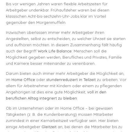
Bis vor wenigen Jahren waren flexible Arbeitszeiten für
Arbeitgeber undenkbar. Frühaufsteher waren bei diesen
klassischen Acht-bis-sechzehn-Uhr-Jobs klar im Vorteil
gegenüber den Morgenmuffeln.
Inzwischen überlassen immer mehr Arbeitgeber ihren
Angestellten, selbst zu entscheiden, zu welcher Uhrzeit sie starten
und aufhören möchten. In diesem Zusammenhang fällt häufig
auch der Begriff
Work Life Balance
: Menschen soll die
Möglichkeit gegeben werden, Berufliches und Privates, Familie
und Karriere besser miteinander zu vereinbaren.
Darum bieten auch immer mehr Arbeitgeber die Möglichkeit an,
im
Home Office
oder
stundenreduziert in Teilzeit
zu arbeiten. Vor
allem für Arbeitnehmer mit Kindern oder einem zu pflegenden
Angehörigen ist dies eine gute Möglichkeit,
voll in den
beruflichen Alltag integriert zu bleiben
.
Ob im Unternehmen oder im Home Office – bei gewissen
Tätigkeiten (z. B. die Kundenberatung) müssen Mitarbeiter
zumindest in einer Kernarbeitszeit verfügbar sein. Hier bieten
einige Arbeitgeber
Gleitzeit
an, bei denen die Mitarbeiter bis zu