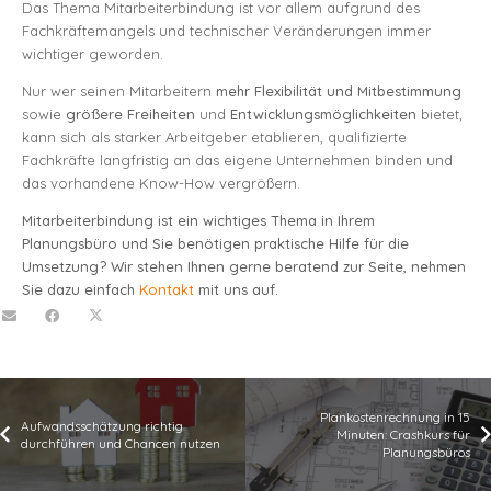
Das Thema Mitarbeiterbindung ist vor allem aufgrund des
Fachkräftemangels und technischer Veränderungen immer
wichtiger geworden.
Nur wer seinen Mitarbeitern
mehr Flexibilität und Mitbestimmung
sowie
größere Freiheiten
und
Entwicklungsmöglichkeiten
bietet,
kann sich als starker Arbeitgeber etablieren, qualifizierte
Fachkräfte langfristig an das eigene Unternehmen binden und
das vorhandene Know-How vergrößern.
Mitarbeiterbindung ist ein wichtiges Thema in Ihrem
Planungsbüro und Sie benötigen praktische Hilfe für die
Umsetzung? Wir stehen Ihnen gerne beratend zur Seite, nehmen
Sie dazu einfach
Kontakt
mit uns auf.
Plankostenrechnung in 15
Aufwandsschätzung richtig
Minuten: Crashkurs für
durchführen und Chancen nutzen
Planungsbüros