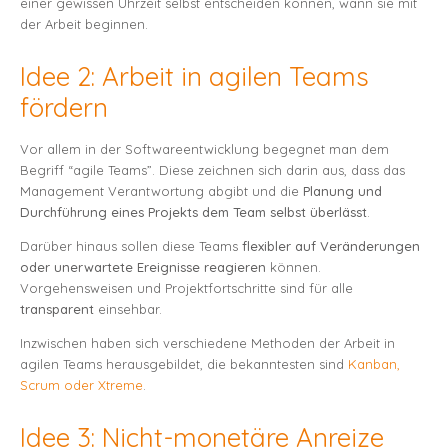
einer gewissen Uhrzeit selbst entscheiden können, wann sie mit
der Arbeit beginnen.
Idee 2: Arbeit in agilen Teams
fördern
Vor allem in der Softwareentwicklung begegnet man dem
Begriff “agile Teams”. Diese zeichnen sich darin aus, dass das
Management Verantwortung abgibt und die
Planung und
Durchführung eines Projekts dem Team selbst überlässt
.
Darüber hinaus sollen diese Teams
flexibler auf Veränderungen
oder unerwartete Ereignisse reagieren
können.
Vorgehensweisen und Projektfortschritte sind für alle
transparent
einsehbar.
Inzwischen haben sich verschiedene Methoden der Arbeit in
agilen Teams herausgebildet, die bekanntesten sind
Kanban,
Scrum oder Xtreme
.
Idee 3: Nicht-monetäre Anreize