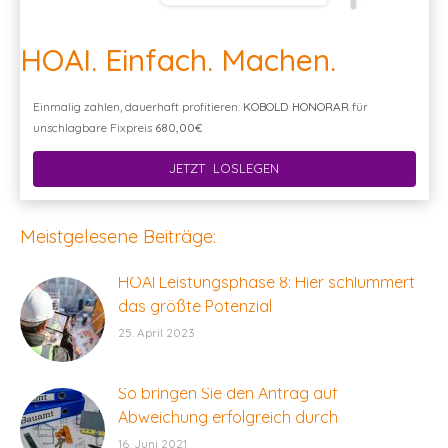
HOAI. Einfach. Machen.
Einmalig zahlen, dauerhaft profitieren:
KOBOLD HONORAR
für
unschlagbare Fixpreis
680,00€
JETZT LOSLEGEN
Meistgelesene Beiträge:
HOAI Leistungsphase 8: Hier schlummert
das größte Potenzial
25. April 2023
So bringen Sie den Antrag auf
Abweichung erfolgreich durch
16. Juni 2021