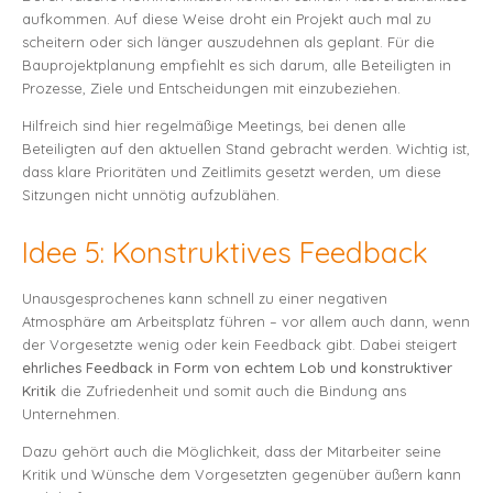
aufkommen. Auf diese Weise droht ein Projekt auch mal zu
scheitern oder sich länger auszudehnen als geplant. Für die
Bauprojektplanung empfiehlt es sich darum, alle Beteiligten in
Prozesse, Ziele und Entscheidungen mit einzubeziehen.
Hilfreich sind hier regelmäßige Meetings, bei denen alle
Beteiligten auf den aktuellen Stand gebracht werden. Wichtig ist,
dass klare Prioritäten und Zeitlimits gesetzt werden, um diese
Sitzungen nicht unnötig aufzublähen.
Idee 5: Konstruktives Feedback
Unausgesprochenes kann schnell zu einer negativen
Atmosphäre am Arbeitsplatz führen – vor allem auch dann, wenn
der Vorgesetzte wenig oder kein Feedback gibt. Dabei steigert
ehrliches Feedback in Form von echtem Lob und konstruktiver
Kritik
die Zufriedenheit und somit auch die Bindung ans
Unternehmen.
Dazu gehört auch die Möglichkeit, dass der Mitarbeiter seine
Kritik und Wünsche dem Vorgesetzten gegenüber äußern kann